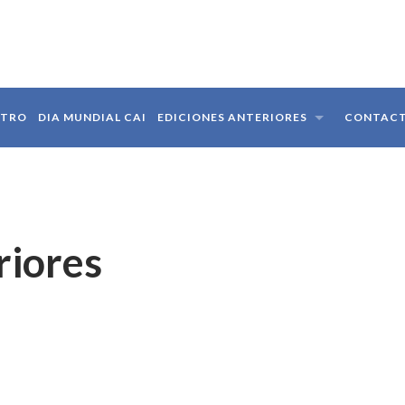
STRO
DIA MUNDIAL CAI
EDICIONES ANTERIORES
CONTAC
riores